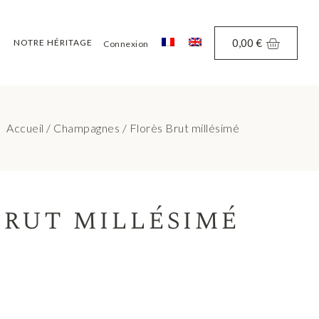
0,00
€
NOTRE HÉRITAGE
Connexion
Accueil
/
Champagnes
/ Florès Brut millésimé
Brut millésimé