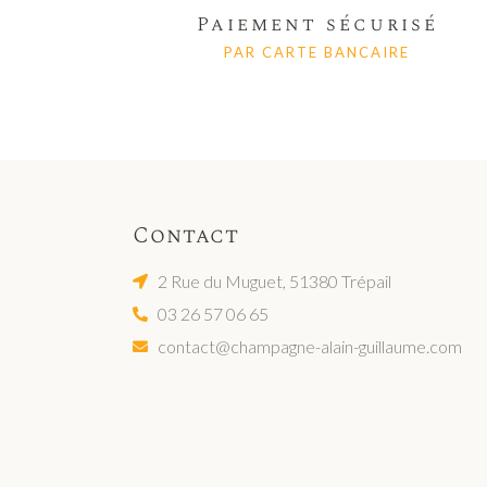
Paiement sécurisé
PAR CARTE BANCAIRE
Contact
2 Rue du Muguet, 51380 Trépail
03 26 57 06 65
contact@champagne-alain-guillaume.com