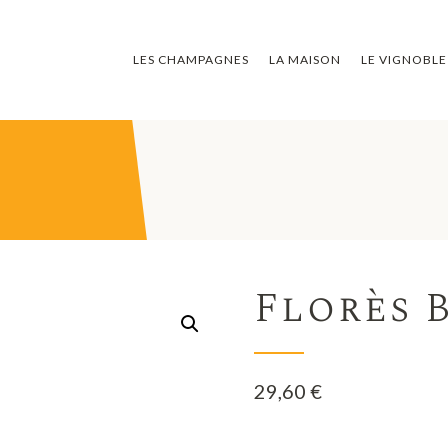
LES CHAMPAGNES
LA MAISON
LE VIGNOBLE
Florès 
29,60
€