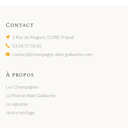
Contact
2 Rue du Muguet, 51380 Trépail
03 26 57 06 65
contact@champagne-alain-guillaume.com
À propos
Les Champagnes
La Maison Alain Guillaume
Le vignoble
Notre héritage